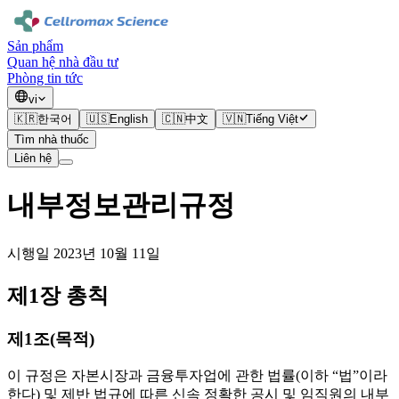
Sản phẩm
Quan hệ nhà đầu tư
Phòng tin tức
vi
🇰🇷
한국어
🇺🇸
English
🇨🇳
中文
🇻🇳
Tiếng Việt
Tìm nhà thuốc
Liên hệ
내부정보관리규정
시행일
2023년 10월 11일
제1장 총칙
제1조(목적)
이 규정은 자본시장과 금융투자업에 관한 법률(이하 “법”이라
한다) 및 제반 법규에 따른 신속 정확한 공시 및 임직원의 내부