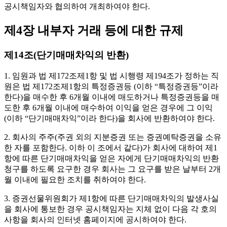
공시책임자와 협의하여 개최하여야 한다.
제4장 내부자 거래 등에 대한 규제
제14조(단기매매차익의 반환)
1. 임원과 법 제172조제1항 및 법 시행령 제194조가 정하는 직
원은 법 제172조제1항의 특정증권등 (이하 “특정증권등”이라
한다)을 매수한 후 6개월 이내에 매도하거나 특정증권등을 매
도한 후 6개월 이내에 매수하여 이익을 얻은 경우에 그 이익
(이하 “단기매매차익”이라 한다)을 회사에 반환하여야 한다.
2. 회사의 주주(주권 외의 지분증권 또는 증권예탁증권을 소유
한 자를 포함한다. 이하 이 조에서 같다)가 회사에 대하여 제1
항에 따른 단기매매차익을 얻은 자에게 단기매매차익의 반환
청구를 하도록 요구한 경우 회사는 그 요구를 받은 날부터 2개
월 이내에 필요한 조치를 취하여야 한다.
3. 증권선물위원회가 제1항에 따른 단기매매차익의 발생사실
을 회사에 통보한 경우 공시책임자는 지체 없이 다음 각 호의
사항을 회사의 인터넷 홈페이지에 공시하여야 한다.