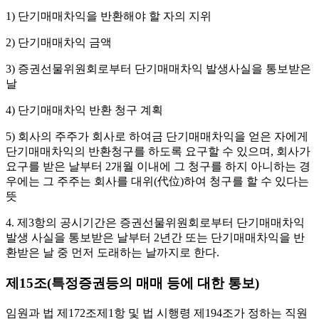
1) 단기매매차익을 반환해야 할 자의 지위
2) 단기매매차익 금액
3) 증권선물위원회로부터 단기매매차익 발생사실을 통보받은
날
4) 단기매매차익 반환 청구 계획
5) 회사의 주주가 회사로 하여금 단기매매차익을 얻은 자에게
단기매매차익의 반환청구를 하도록 요구할 수 있으며, 회사가
요구를 받은 날부터 2개월 이내에 그 청구를 하지 아니하는 경
우에는 그 주주는 회사를 대위(代位)하여 청구를 할 수 있다는
뜻
4. 제3항의 공시기간은 증권선물위원회로부터 단기매매차익
발생 사실을 통보받은 날부터 2년간 또는 단기매매차익을 반
환받은 날 중 먼저 도래하는 날까지로 한다.
제15조(특정증권등의 매매 등에 대한 통보)
임원과 법 제172조제1항 및 법 시행령 제194조가 정하는 직원