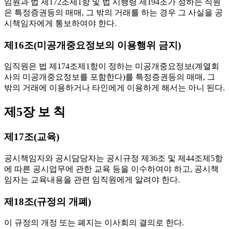
임원과 법 제172조제1항 및 법 시행령 제194조가 정하는 직원
은 특정증권등의 매매, 그 밖의 거래를 하는 경우 그 사실을 공
시책임자에게 통보하여야 한다.
제16조(미공개중요정보의 이용행위 금지)
임직원은 법 제174조제1항이 정하는 미공개중요정보(계열회
사의 미공개중요정보를 포함한다)를 특정증권등의 매매, 그
밖의 거래에 이용하거나 타인에게 이용하게 해서는 아니 된다.
제5장 보 칙
제17조(교육)
공시책임자와 공시담당자는 공시규정 제36조 및 제44조제5항
에 따른 공시업무에 관한 교육 등을 이수하여야 하고, 공시책
임자는 교육내용을 관련 임직원에게 알려야 한다.
제18조(규정의 개폐)
이 규정의 개정 또는 폐지는 이사회의 결의로 한다.