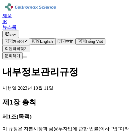
제품
IR
뉴스룸
ko
🇰🇷
한국어
🇺🇸
English
🇨🇳
中文
🇻🇳
Tiếng Việt
회원약국찾기
문의하기
내부정보관리규정
시행일
2023년 10월 11일
제1장 총칙
제1조(목적)
이 규정은 자본시장과 금융투자업에 관한 법률(이하 “법”이라