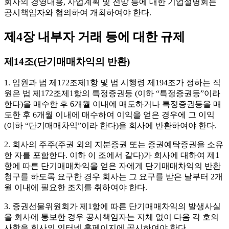
회사의 경영내용, 사업계획 및 전망 등에 대한 기업설명회는
공시책임자와 협의하여 개최하여야 한다.
제4장 내부자 거래 등에 대한 규제
제14조(단기매매차익의 반환)
1. 임원과 법 제172조제1항 및 법 시행령 제194조가 정하는 직
원은 법 제172조제1항의 특정증권등 (이하 “특정증권등”이라
한다)을 매수한 후 6개월 이내에 매도하거나 특정증권등을 매
도한 후 6개월 이내에 매수하여 이익을 얻은 경우에 그 이익
(이하 “단기매매차익”이라 한다)을 회사에 반환하여야 한다.
2. 회사의 주주(주권 외의 지분증권 또는 증권예탁증권을 소유
한 자를 포함한다. 이하 이 조에서 같다)가 회사에 대하여 제1
항에 따른 단기매매차익을 얻은 자에게 단기매매차익의 반환
청구를 하도록 요구한 경우 회사는 그 요구를 받은 날부터 2개
월 이내에 필요한 조치를 취하여야 한다.
3. 증권선물위원회가 제1항에 따른 단기매매차익의 발생사실
을 회사에 통보한 경우 공시책임자는 지체 없이 다음 각 호의
사항을 회사의 인터넷 홈페이지에 공시하여야 한다.