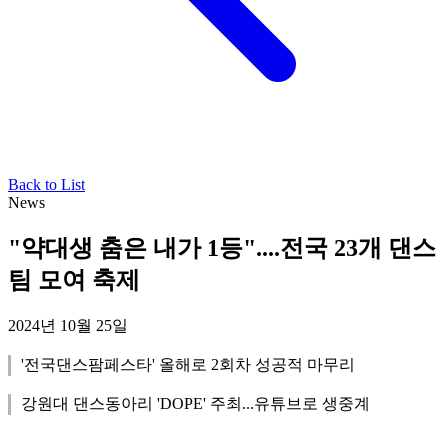
Back to List
News
"약대생 춤은 내가 1등"....전국 23개 댄스
팀 모여 축제
2024년 10월 25일
'전국댄스팜페스타' 올해로 2회차 성공적 마무리
강원대 댄스동아리 'DOPE' 주최...유튜브로 생중계