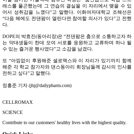
레스를 풀곤했는데 그 연습의 결실을 이 자리에서 맺을 수 있
어서 성취감을 느꼈다”고 말했다. 이화여자대학교 조해선은
“다음 해에도 전댄팜이 열린다면 참여할 의사가 있다”고 전했
다.
DOPE의 박효진(동아리장)은 “전댄팜은 춤으로 소통하고자 하
는 약대생들이 한데 모여 서로를 응원하고 교류하며 하나 될
수 있는 즐거운 행사였다”고 소감을 남겼다.
또 “아낌없이 후원해준 셀로맥스와 이 자리가 있기까지 함께
해준 각 학교 참가자와 댄스동아리 회장님들께 감사의 인사를
전하고 싶다”고 말했다.
정흥준 기자 (jhj@dailypharm.com)
CELLROMAX
SCIENCE
Contribute to our customers' healthy lives with the highest quality.